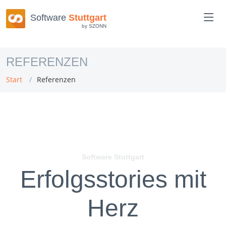
Software
Stuttgart
by SZONN
REFERENZEN
Start
Referenzen
Software Stuttgart
Erfolgsstories mit
Herz