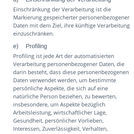
Einschränkung der Verarbeitung ist die
Markierung gespeicherter personenbezogener
Daten mit dem Ziel, ihre künftige Verarbeitung
einzuschränken.
e) Profiling
Profiling ist jede Art der automatisierten
Verarbeitung personenbezogener Daten, die
darin besteht, dass diese personenbezogenen
Daten verwendet werden, um bestimmte
persönliche Aspekte, die sich auf eine
natürliche Person beziehen, zu bewerten,
insbesondere, um Aspekte bezüglich
Arbeitsleistung, wirtschaftlicher Lage,
Gesundheit, persönlicher Vorlieben,
Interessen, Zuverlässigkeit, Verhalten,